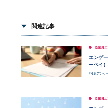
関連記事
従業員エ
エンゲー
ーベイ）
#社員アンケ
従業員エ