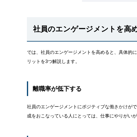
社員のエンゲージメントを高
では、社員のエンゲージメントを高めると、具体的に
リットを3つ解説します。
離職率が低下する
社員のエンゲージメントにポジティブな
働きかけ
がで
成をおこなっている人にとっては、仕事にやりがい