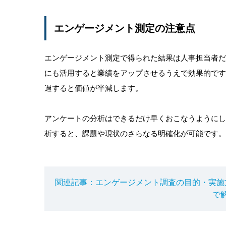
エンゲージメント測定の注意点
エンゲージメント測定で得られた結果は人事担当者
にも活用すると業績をアップさせるうえで効果的で
過すると価値が半減します。
アンケートの分析はできるだけ早くおこなうように
析すると、課題や現状のさらなる明確化が可能です。
関連記事：エンゲージメント調査の目的・実施
で