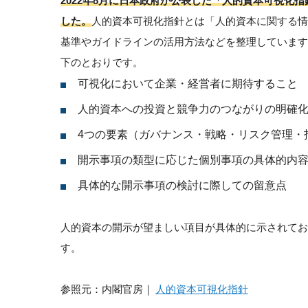
2022年8月に日本政府が公表した「人的資本可視化指針
した。
人的資本可視化指針とは「人的資本に関する情
基準やガイドラインの活用方法などを整理していま
下のとおりです。
可視化において企業・経営者に期待すること
人的資本への投資と競争力のつながりの明確
4つの要素（ガバナンス・戦略・リスク管理・
開示事項の類型に応じた個別事項の具体的内
具体的な開示事項の検討に際しての留意点
人的資本の開示が望ましい項目が具体的に示されて
す。
参照元：内閣官房｜
人的資本可視化指針