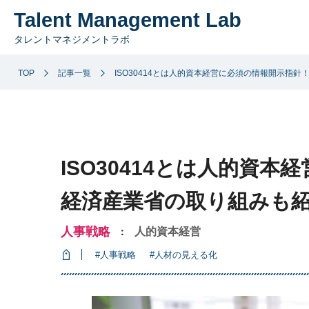
Talent Management Lab
タレントマネジメントラボ
TOP
記事一覧
ISO30414とは人的資本経営に必須の情報開示指
ISO30414とは人的資
経済産業省の取り組みも
人事戦略
人的資本経営
：
#人事戦略
#人材の見える化