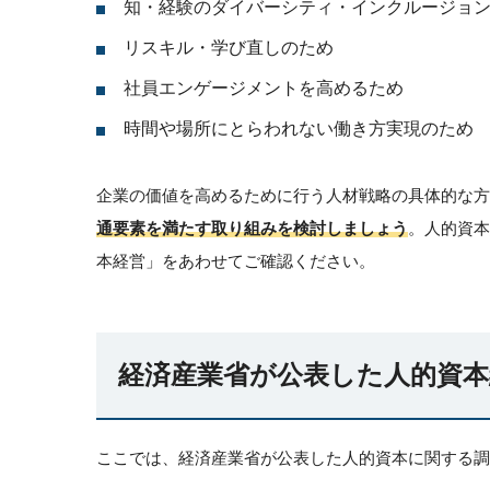
知・経験のダイバーシティ・インクルージョ
リスキル・学び直しのため
社員エンゲージメントを高めるため
時間や場所にとらわれない働き方実現のため
企業の価値を高めるために行う人材戦略の具体的な方
通要素を満たす取り組みを検討しましょう
。人的資本
本経営」をあわせてご確認ください。
経済産業省が公表した人的資本
ここでは、経済産業省が公表した人的資本に関する調