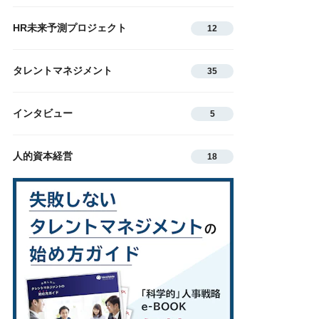
HR未来予測プロジェクト
12
タレントマネジメント
35
インタビュー
5
人的資本経営
18