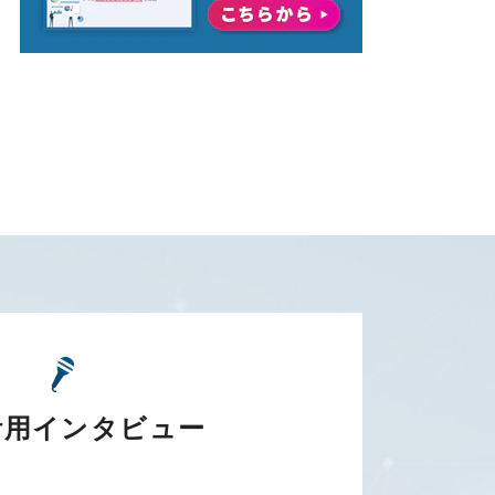
活用インタビュー