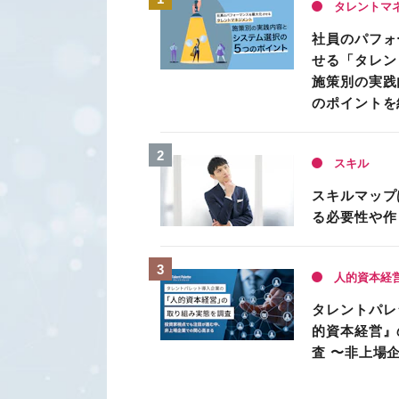
タレントマ
社員のパフォ
せる「タレン
施策別の実践
のポイントを
スキル
スキルマップ
る必要性や作
人的資本経
タレントパレ
的資本経営』
査 〜非上場