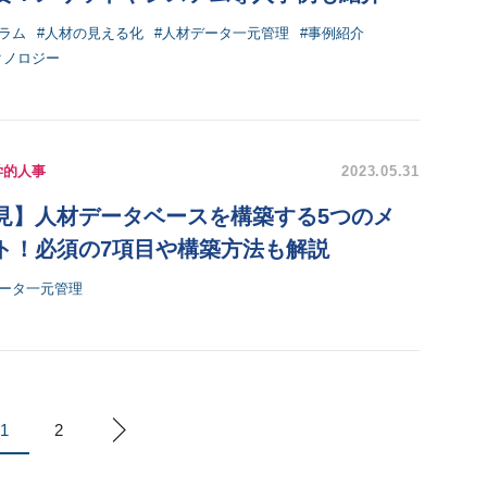
ラム
#人材の見える化
#人材データ一元管理
#事例紹介
クノロジー
学的人事
2023.05.31
見】人材データベースを構築する5つのメ
ト！必須の7項目や構築方法も解説
データ一元管理
1
2