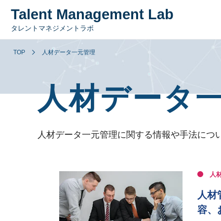
Talent Management Lab
タレントマネジメントラボ
TOP
人材データ一元管理
人材データ
人材データ一元管理に関する情報や手法につ
人
人材
容、