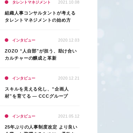
タレントマネジメント
2021.10.08
組織人事コンサルタントが考える
タレントマネジメントの始め方
インタビュー
2020.12.03
ZOZO “人自部”が担う、助け合い
カルチャーの醸成と革新
インタビュー
2020.12.21
スキルを見える化し、“企画人
材”を育てる ― CCCグループ
インタビュー
2021.05.12
25年ぶりの人事制度改定 より良い