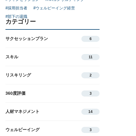
#採用担当者
#ウェルビーイング経営
#部下の退職
カテゴリー
サクセッションプラン
6
スキル
11
リスキリング
2
360度評価
3
人材マネジメント
14
ウェルビーイング
3