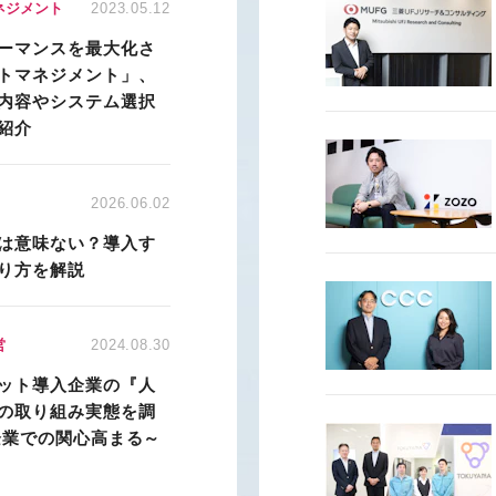
ネジメント
2023.05.12
ーマンスを最大化さ
トマネジメント」、
内容やシステム選択
紹介
2026.06.02
は意味ない？導入す
り方を解説
営
2024.08.30
ット導入企業の『人
の取り組み実態を調
企業での関心高まる～