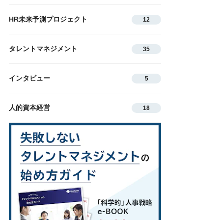
HR未来予測プロジェクト
12
タレントマネジメント
35
インタビュー
5
人的資本経営
18