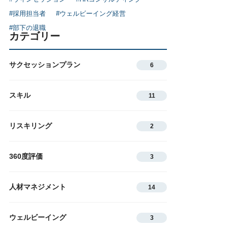
#採用担当者
#ウェルビーイング経営
#部下の退職
カテゴリー
サクセッションプラン
6
スキル
11
リスキリング
2
360度評価
3
人材マネジメント
14
ウェルビーイング
3