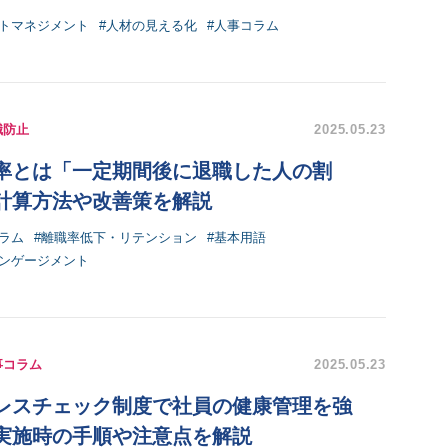
ントマネジメント
#人材の見える化
#人事コラム
職防止
2025.05.23
率とは「一定期間後に退職した人の割
計算方法や改善策を解説
ラム
#離職率低下・リテンション
#基本用語
エンゲージメント
事コラム
2025.05.23
レスチェック制度で社員の健康管理を強
実施時の手順や注意点を解説