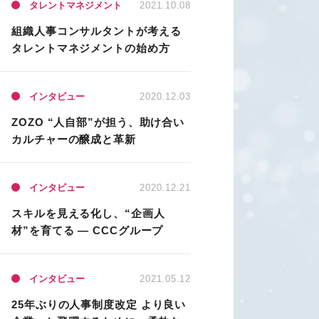
タレントマネジメント
2021.10.08
組織人事コンサルタントが考える
タレントマネジメントの始め方
インタビュー
2020.12.03
ZOZO “人自部”が担う、助け合い
カルチャーの醸成と革新
インタビュー
2020.12.21
スキルを見える化し、“企画人
材”を育てる ― CCCグループ
インタビュー
2021.05.12
25年ぶりの人事制度改定 より良い