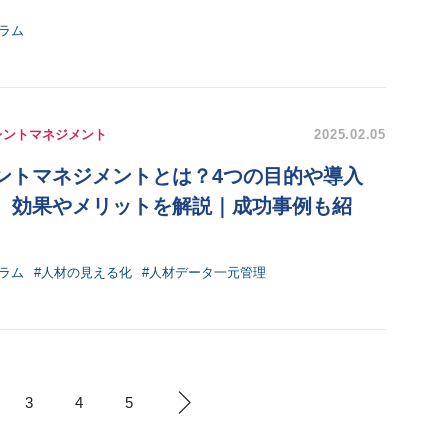
ラム
レントマネジメント
2025.02.05
ントマネジメントとは？4つの目的や導入
、効果やメリットを解説｜成功事例も紹
ラム
#人材の見える化
#人材データ一元管理
3
4
5