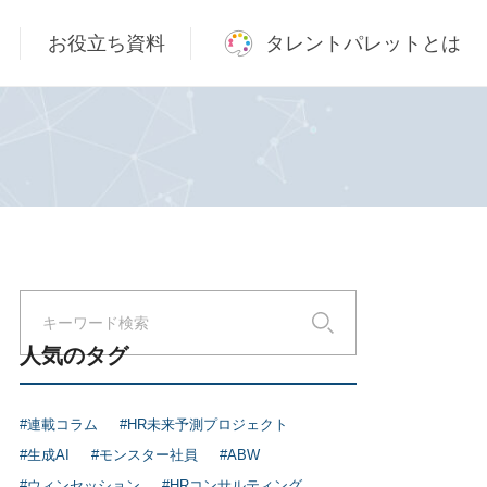
お役立ち資料
タレントパレットとは
人気のタグ
#連載コラム
#HR未来予測プロジェクト
#生成AI
#モンスター社員
#ABW
#ウィンセッション
#HRコンサルティング