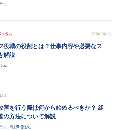
ラム
事コラム
2026.06.01
フ役職の役割とは？仕事内容や必要なス
を解説
ラム
6.01
改善を行う際は何から始めるべきか？ 組
善の方法について解説
ラム
#組織活性化