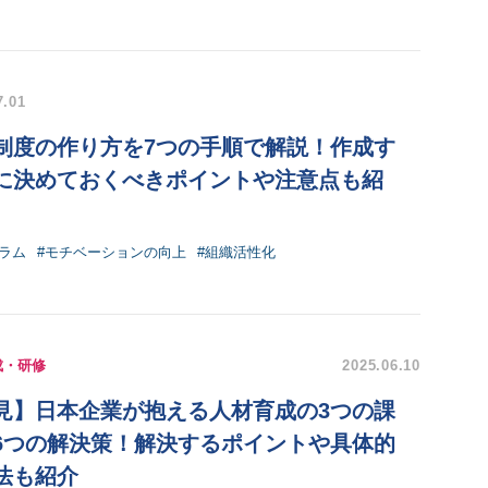
7.01
制度の作り方を7つの手順で解説！作成す
に決めておくべきポイントや注意点も紹
ラム
#モチベーションの向上
#組織活性化
成・研修
2025.06.10
見】日本企業が抱える人材育成の3つの課
6つの解決策！解決するポイントや具体的
法も紹介