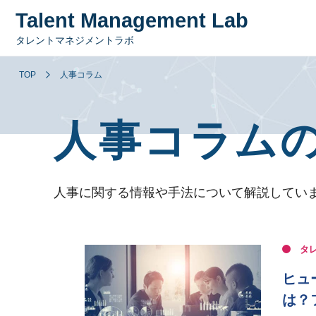
Talent Management Lab
タレントマネジメントラボ
TOP
人事コラム
人事コラム
人事に関する情報や手法について解説してい
タ
ヒュ
は？