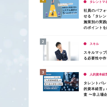
タレントマ
社員のパフォ
せる「タレン
施策別の実践
のポイントを
スキル
スキルマップ
る必要性や作
人的資本経
タレントパレ
的資本経営』
査 〜非上場