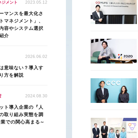
ネジメント
2023.05.12
ーマンスを最大化さ
トマネジメント」、
内容やシステム選択
紹介
2026.06.02
は意味ない？導入す
り方を解説
営
2024.08.30
ット導入企業の『人
の取り組み実態を調
企業での関心高まる～